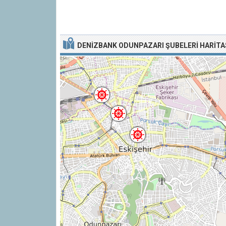
DENIZBANK ODUNPAZARI ŞUBELERI HARITA