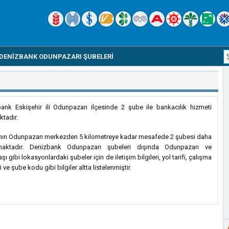
DENIZBANK ODUNPAZARI ŞUBELERI
ank Eskişehir ili Odunpazarı ilçesinde 2 şube ile bankacılık hizmeti
tadır.
ın Odunpazarı merkezden 5 kilometreye kadar mesafede 2 şubesi daha
maktadır. Denizbank Odunpazarı şubeleri dışında Odunpazarı ve
ı gibi lokasyonlardaki şubeler için de iletişim bilgileri, yol tarifi, çalışma
i ve şube kodu gibi bilgiler altta listelenmiştir.