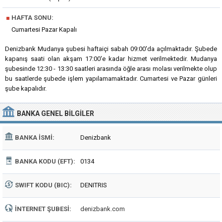
■
HAFTA SONU:
Cumartesi Pazar Kapalı
Denizbank Mudanya şubesi haftaiçi sabah 09:00'da açılmaktadır. Şubede
kapanış saati olan akşam 17:00'e kadar hizmet verilmektedir. Mudanya
şubesinde 12:30 - 13:30 saatleri arasında öğle arası molası verilmekte olup
bu saatlerde şubede işlem yapılamamaktadır. Cumartesi ve Pazar günleri
şube kapalıdır.
BANKA
GENEL BILGILER
BANKA İSMI:
Denizbank
BANKA KODU (EFT):
0134
SWIFT KODU (BIC):
DENITRIS
İNTERNET ŞUBESI:
denizbank.com