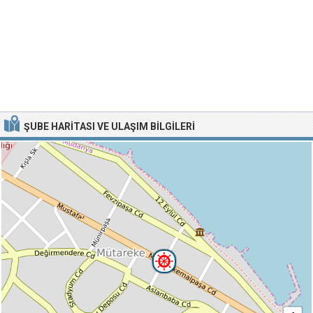
ŞUBE HARITASI VE ULAŞIM BILGILERI