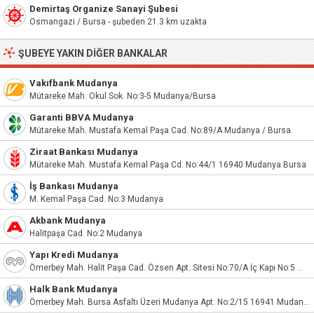
Demirtaş Organize Sanayi Şubesi
Osmangazi / Bursa - şubeden 21.3 km uzakta
ŞUBEYE YAKIN DIĞER BANKALAR
Vakıfbank Mudanya
Mütareke Mah. Okul Sok. No:3-5 Mudanya/Bursa
Garanti BBVA Mudanya
Mütareke Mah. Mustafa Kemal Paşa Cad. No:89/A Mudanya / Bursa
Ziraat Bankası Mudanya
Mütareke Mah. Mustafa Kemal Paşa Cd. No:44/1 16940 Mudanya Bursa
İş Bankası Mudanya
M. Kemal Paşa Cad. No:3 Mudanya
Akbank Mudanya
Halitpaşa Cad. No:2 Mudanya
Yapı Kredi Mudanya
Ömerbey Mah. Halit Paşa Cad. Özsen Apt. Sitesi No:70/A İç Kapı No:5 Mudanya / Bursa
Halk Bank Mudanya
Ömerbey Mah. Bursa Asfaltı Üzeri Mudanya Apt. No:2/15 16941 Mudanya