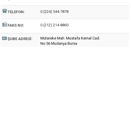
0 (224) 544-7878
TELEFON:
0 (212) 214-8860
FAKS NO:
Mütareke Mah. Mustafa Kemal Cad.
ŞUBE ADRESI:
No:56 Mudanya Bursa