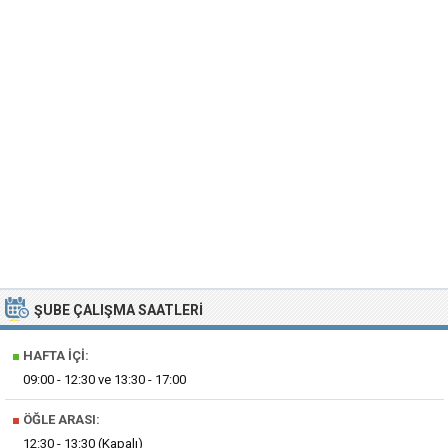
ŞUBE ÇALIŞMA SAATLERI
■
HAFTA İÇI:
09:00 - 12:30 ve 13:30 - 17:00
■
ÖĞLE ARASI:
12:30 - 13:30 (Kapalı)