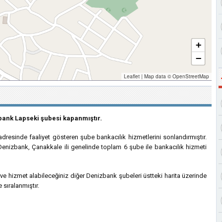
+
−
Leaflet
|
Map data ©
OpenStreetMap
bank Lapseki şubesi kapanmıştır.
esinde faaliyet gösteren şube bankacılık hizmetlerini sonlandırmıştır.
enizbank, Çanakkale ili genelinde toplam 6 şube ile bankacılık hizmeti
hizmet alabileceğiniz diğer Denizbank şubeleri üstteki harita üzerinde
 sıralanmıştır.