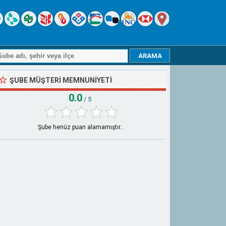
ŞUBE MÜŞTERI MEMNUNIYETI
0.0
/ 5
Şube henüz puan alamamıştır...