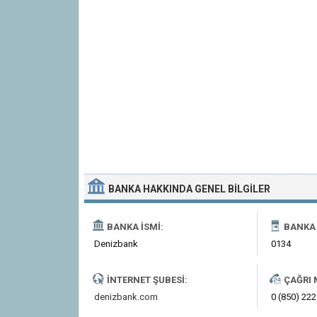
BANKA
HAKKINDA
GENEL BILGILER
BANKA İSMI:
BANKA 
Denizbank
0134
İNTERNET ŞUBESI:
ÇAĞRI 
denizbank.com
0 (850) 222