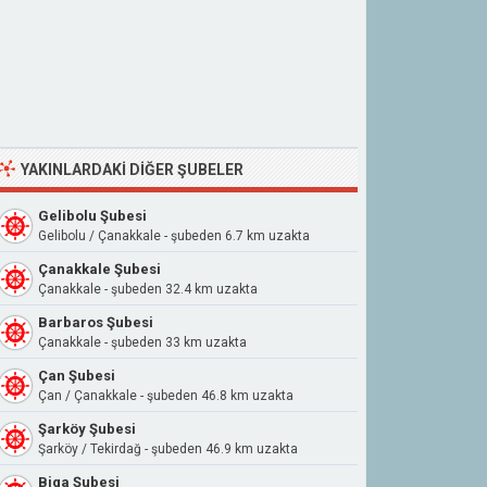
YAKINLARDAKI DIĞER ŞUBELER
Gelibolu Şubesi
Gelibolu / Çanakkale - şubeden 6.7 km uzakta
Çanakkale Şubesi
Çanakkale - şubeden 32.4 km uzakta
Barbaros Şubesi
Çanakkale - şubeden 33 km uzakta
Çan Şubesi
Çan / Çanakkale - şubeden 46.8 km uzakta
Şarköy Şubesi
Şarköy / Tekirdağ - şubeden 46.9 km uzakta
Biga Şubesi