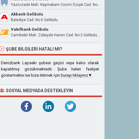
Yazıcızade Mah. Kaymakam Cezmi Özışık Cad. No:9 17500 Gelibolu
Akbank Gelibolu
Belediye Cad. No:6 Gelibolu
Vakıfbank Gelibolu
Camikebir Mah. Zübeyde Hanım Cad. No:2 Gelibolu/Çanakkale
ŞUBE BILGILERI HATALI MI?
Denizbank Lapseki şubesi geçici veya kalıcı olarak
kapatılmış gözükmektedir. Şube halen faaliyet
göstermekte ise bize iletmek için
burayı tıklayınız▼
SOSYAL MEDYADA DESTEKLEYIN