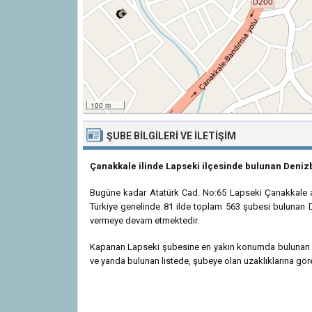
100 m
ŞUBE BILGILERI VE İLETIŞIM
Çanakkale ilinde Lapseki ilçesinde bulunan Deniz
Bugüne kadar Atatürk Cad. No:65 Lapseki Çanakkale adr
Türkiye genelinde 81 ilde toplam 563 şubesi bulunan D
vermeye devam etmektedir.
Kapanan Lapseki şubesine en yakın konumda bulunan ve 
ve yanda bulunan listede, şubeye olan uzaklıklarına göre