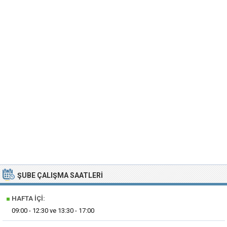
ŞUBE ÇALIŞMA SAATLERI
■
HAFTA İÇI:
09:00 - 12:30 ve 13:30 - 17:00