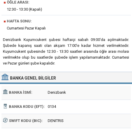
■
ÖĞLE ARASI:
12:30 - 13:30 (Kapalı)
■
HAFTA SONU:
Cumartesi Pazar Kapalı
Denizbank Kuyumcukent şubesi haftaiçi sabah 09:00'da açılmaktadır.
Şubede kapanış saati olan akşam 17:00'e kadar hizmet verilmektedir.
Kuyumcukent şubesinde 12:30 - 13:30 saatleri arasında öğle arası molası
verilmekte olup bu saatlerde şubede işlem yapılamamaktadır. Cumartesi
ve Pazar günleri şube kapalıdır.
BANKA
GENEL BILGILER
BANKA İSMI:
Denizbank
BANKA KODU (EFT):
0134
SWIFT KODU (BIC):
DENITRIS