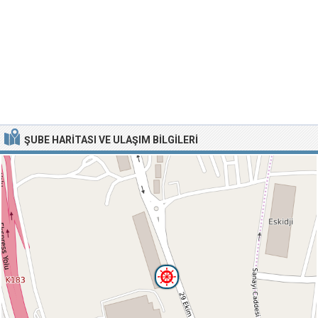
ŞUBE HARITASI VE ULAŞIM BILGILERI