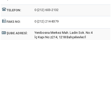
0 (212) 603-2132
TELEFON:
0 (212) 214-8379
FAKS NO:
Yenibosna Merkez Mah. Ladin Sok. No:4
ŞUBE ADRESI:
İç Kapı No:z214, 1218 Bahçelievler/İ