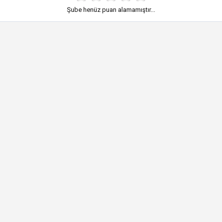
Şube henüz puan alamamıştır...