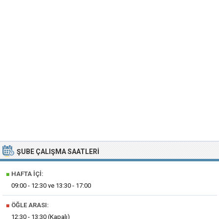
ŞUBE ÇALIŞMA SAATLERI
■
HAFTA İÇI:
09:00 - 12:30 ve 13:30 - 17:00
■
ÖĞLE ARASI:
12:30 - 13:30 (Kapalı)