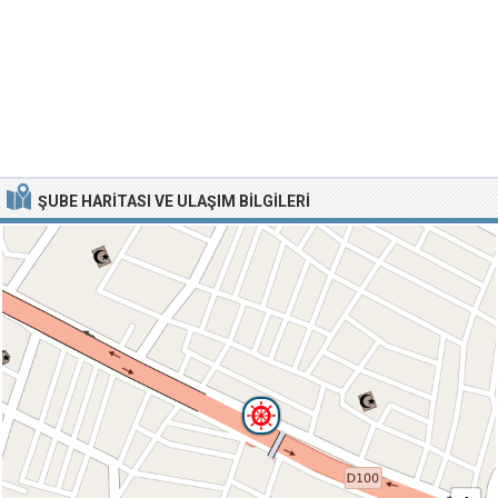
ŞUBE HARITASI VE ULAŞIM BILGILERI