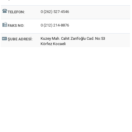
0 (262) 527-4546
TELEFON:
0 (212) 214-8876
FAKS NO:
Kuzey Mah. Cahit Zarifoğlu Cad. No:53
ŞUBE ADRESI:
Körfez Kocaeli