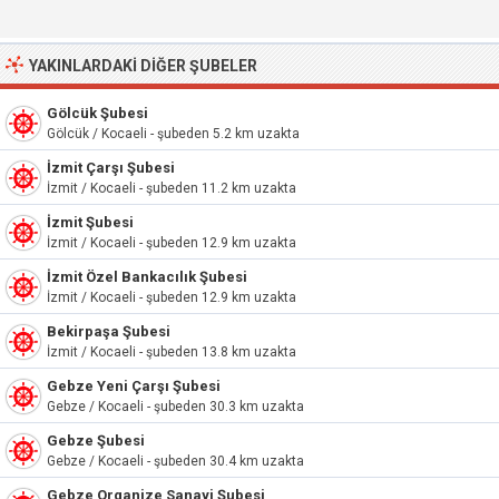
YAKINLARDAKI DIĞER ŞUBELER
Gölcük Şubesi
Gölcük / Kocaeli - şubeden 5.2 km uzakta
İzmit Çarşı Şubesi
İzmit / Kocaeli - şubeden 11.2 km uzakta
İzmit Şubesi
İzmit / Kocaeli - şubeden 12.9 km uzakta
İzmit Özel Bankacılık Şubesi
İzmit / Kocaeli - şubeden 12.9 km uzakta
Bekirpaşa Şubesi
İzmit / Kocaeli - şubeden 13.8 km uzakta
Gebze Yeni Çarşı Şubesi
Gebze / Kocaeli - şubeden 30.3 km uzakta
Gebze Şubesi
Gebze / Kocaeli - şubeden 30.4 km uzakta
Gebze Organize Sanayi Şubesi