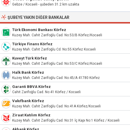
Gebze / Kocaeli - şubeden 31.2 km uzakta
ŞUBEYE YAKIN DIĞER BANKALAR
Türk Ekonomi Bankası Körfez
Kuzey Mah. Cahit Zarifoğlu Cad. No:53/B Körfez/Kocaeli
Türkiye Finans Körfez
Kuzey Mah. Cahit Zarifoğlu Cd. No:55 Körfez Kocaeli
Kuveyt Türk Körfez
Kuzey Mah. Cahit Zarifoğlu Cad. No:53/C Körfez/Kocaeli
Halk Bank Körfez
Kuzey Mah. Cahit Zarifoğlu Cad. No:45/A 41780 Körfez
Garanti BBVA Körfez
Cahit Zarifoğlu Cad. No:41 Körfez / Kocaeli
Vakıfbank Körfez
Kuzey Mah. Cahit Zarifoğlu Cad. No:41A Körfez/Kocaeli
Ziraat Katılım Körfez
Kuzey Mah. Cahit Zarifoğlu Cad. No:31 İç Kapı No:1 Körfez / Kocaeli
Akbank Körfez