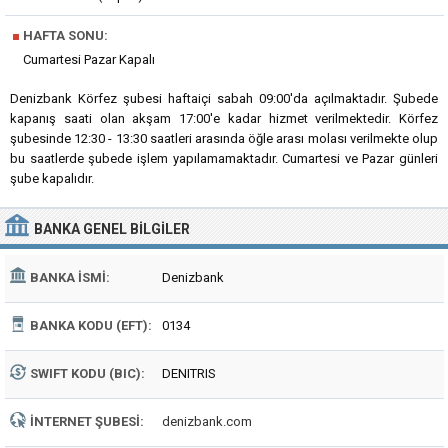
■
HAFTA SONU:
Cumartesi Pazar Kapalı
Denizbank Körfez şubesi haftaiçi sabah 09:00'da açılmaktadır. Şubede
kapanış saati olan akşam 17:00'e kadar hizmet verilmektedir. Körfez
şubesinde 12:30 - 13:30 saatleri arasında öğle arası molası verilmekte olup
bu saatlerde şubede işlem yapılamamaktadır. Cumartesi ve Pazar günleri
şube kapalıdır.
BANKA
GENEL BILGILER
BANKA İSMI:
Denizbank
BANKA KODU (EFT):
0134
SWIFT KODU (BIC):
DENITRIS
İNTERNET ŞUBESI:
denizbank.com