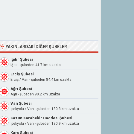
YAKINLARDAKI DIĞER ŞUBELER
Iğdır Şubesi
Iğdır - şubeden 41.7 km uzakta
Erciş Şubesi
Erciş / Van - şubeden 84.4 km uzakta
Ağrı Şubesi
Ağrı - şubeden 90.2 km uzakta
Van Şubesi
İpekyolu / Van - şubeden 130.3 km uzakta
Kazım Karabekir Caddesi Şubesi
İpekyolu / Van - şubeden 130.9 km uzakta
Kars Şubesi