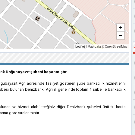
+
−
Leaflet
|
Map data ©
OpenStreetMap
ank Doğubayazıt şubesi kapanmıştır.
ubayazıt Ağrı adresinde faaliyet gösteren şube bankacılık hizmetlerini
ubesi bulunan Denizbank, Ağrı ili genelinde toplam 1 şube ile bankacılık
an ve hizmet alabileceğiniz diğer Denizbank şubeleri üstteki harita
rına göre sıralanmıştır.