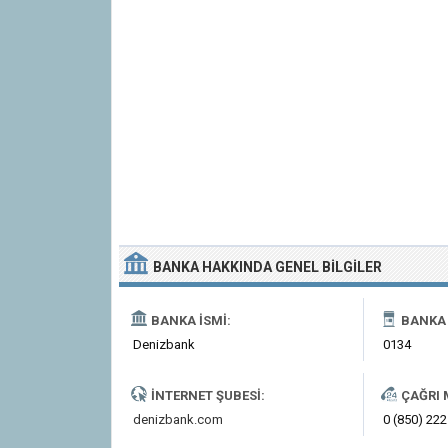
BANKA
HAKKINDA
GENEL BILGILER
BANKA İSMI:
BANKA 
Denizbank
0134
İNTERNET ŞUBESI:
ÇAĞRI 
denizbank.com
0 (850) 222