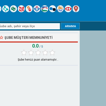
ŞUBE MÜŞTERI MEMNUNIYETI
0.0
/ 5
Şube henüz puan alamamıştır...