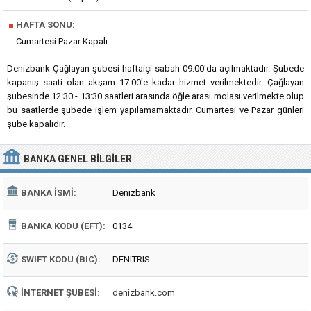
■
HAFTA SONU:
Cumartesi Pazar Kapalı
Denizbank Çağlayan şubesi haftaiçi sabah 09:00'da açılmaktadır. Şubede
kapanış saati olan akşam 17:00'e kadar hizmet verilmektedir. Çağlayan
şubesinde 12:30 - 13:30 saatleri arasında öğle arası molası verilmekte olup
bu saatlerde şubede işlem yapılamamaktadır. Cumartesi ve Pazar günleri
şube kapalıdır.
BANKA
GENEL BILGILER
BANKA İSMI:
Denizbank
BANKA KODU (EFT):
0134
SWIFT KODU (BIC):
DENITRIS
İNTERNET ŞUBESI:
denizbank.com