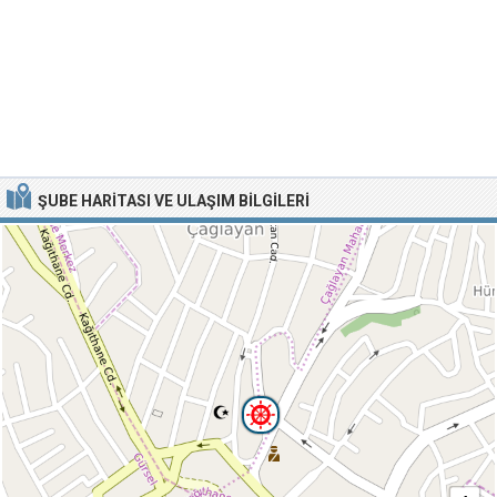
ŞUBE HARITASI VE ULAŞIM BILGILERI