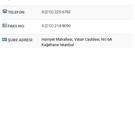
0 (212) 225-6763
TELEFON:
0 (212) 214-8090
FAKS NO:
Hürriyet Mahallesi, Vatan Caddesi, No:6A
ŞUBE ADRESI:
Kağıthane İstanbul