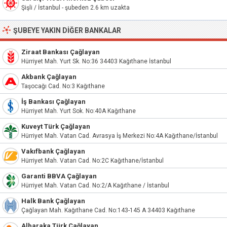
Şişli / İstanbul - şubeden 2.6 km uzakta
ŞUBEYE YAKIN DIĞER BANKALAR
Ziraat Bankası Çağlayan
Hürriyet Mah. Yurt Sk. No:36 34403 Kağıthane İstanbul
Akbank Çağlayan
Taşocağı Cad. No:3 Kağıthane
İş Bankası Çağlayan
Hürriyet Mah. Yurt Sok. No:40A Kağıthane
Kuveyt Türk Çağlayan
Hürriyet Mah. Vatan Cad. Avrasya İş Merkezi No:4A Kağıthane/İstanbul
Vakıfbank Çağlayan
Hürriyet Mah. Vatan Cad. No:2C Kağıthane/İstanbul
Garanti BBVA Çağlayan
Hürriyet Mah. Vatan Cad. No:2/A Kağıthane / İstanbul
Halk Bank Çağlayan
Çağlayan Mah. Kağıthane Cad. No:143-145 A 34403 Kağıthane
Albaraka Türk Çağlayan