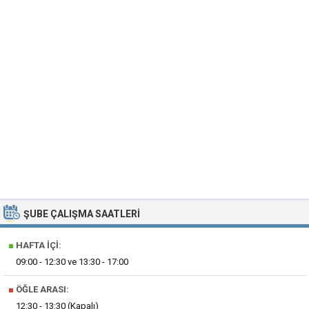
ŞUBE ÇALIŞMA SAATLERI
■
HAFTA İÇI:
09:00 - 12:30 ve 13:30 - 17:00
■
ÖĞLE ARASI:
12:30 - 13:30 (Kapalı)