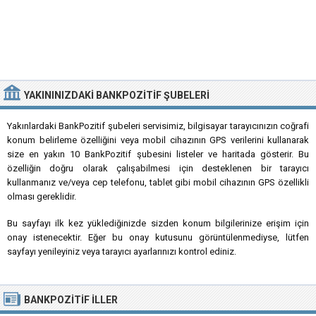
YAKININIZDAKI BANKPOZITIF ŞUBELERI
Yakınlardaki BankPozitif şubeleri servisimiz, bilgisayar tarayıcınızın coğrafi
konum belirleme özelliğini veya mobil cihazının GPS verilerini kullanarak
size en yakın 10 BankPozitif şubesini listeler ve haritada gösterir. Bu
özelliğin doğru olarak çalışabilmesi için desteklenen bir tarayıcı
kullanmanız ve/veya cep telefonu, tablet gibi mobil cihazının GPS özellikli
olması gereklidir.
Bu sayfayı ilk kez yüklediğinizde sizden konum bilgilerinize erişim için
onay istenecektir. Eğer bu onay kutusunu görüntülenmediyse, lütfen
sayfayı yenileyiniz veya tarayıcı ayarlarınızı kontrol ediniz.
BANKPOZITIF
İLLER