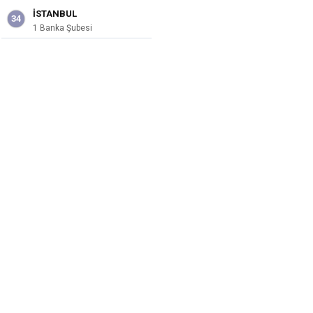
İSTANBUL
34
1 Banka Şubesi