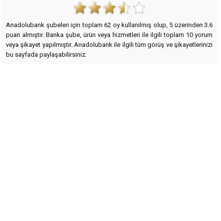
Anadolubank
şubeleri için toplam
62
oy kullanılmış olup,
5
üzerinden
3.6
puan almıştır. Banka şube, ürün veya hizmetleri ile ilgili toplam
10
yorum
veya şikayet yapılmıştır. Anadolubank ile ilgili tüm görüş ve şikayetlerinizi
bu sayfada paylaşabilirsiniz.