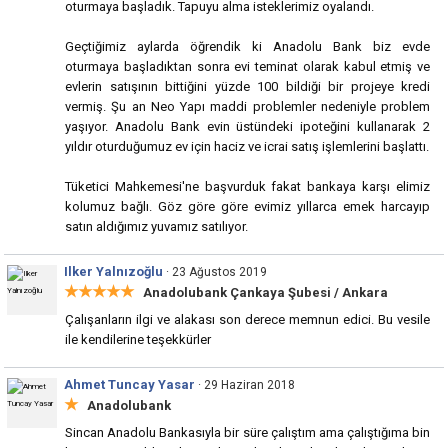
oturmaya başladık. Tapuyu alma isteklerimiz oyalandı.
Geçtiğimiz aylarda öğrendik ki Anadolu Bank biz evde
oturmaya başladıktan sonra evi teminat olarak kabul etmiş ve
evlerin satışının bittiğini yüzde 100 bildiği bir projeye kredi
vermiş. Şu an Neo Yapı maddi problemler nedeniyle problem
yaşıyor. Anadolu Bank evin üstündeki ipoteğini kullanarak 2
yıldır oturduğumuz ev için haciz ve icrai satış işlemlerini başlattı.
Tüketici Mahkemesi'ne başvurduk fakat bankaya karşı elimiz
kolumuz bağlı. Göz göre göre evimiz yıllarca emek harcayıp
satın aldığımız yuvamız satılıyor.
Ilker Yalnızoğlu
· 23 Ağustos 2019
★★★★★
Anadolubank Çankaya Şubesi
/ Ankara
Çalışanların ilgi ve alakası son derece memnun edici. Bu vesile
ile kendilerine teşekkürler
Ahmet Tuncay Yasar
· 29 Haziran 2018
★
Anadolubank
Sincan Anadolu Bankasıyla bir süre çalıştım ama çalıştığıma bin