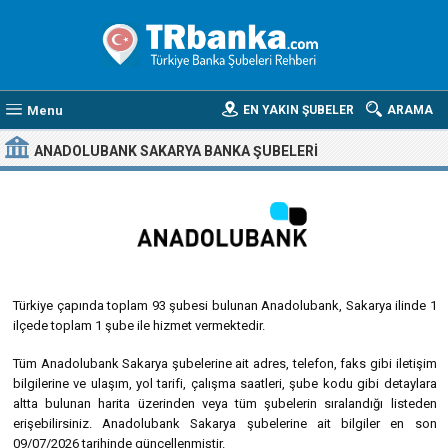
Menu
EN YAKIN ŞUBELER
ARAMA
ANADOLUBANK SAKARYA BANKA ŞUBELERI
Türkiye çapında toplam 93 şubesi bulunan Anadolubank, Sakarya ilinde 1
ilçede toplam 1 şube ile hizmet vermektedir.
Tüm Anadolubank Sakarya şubelerine ait adres, telefon, faks gibi iletişim
bilgilerine ve ulaşım, yol tarifi, çalışma saatleri, şube kodu gibi detaylara
altta bulunan harita üzerinden veya tüm şubelerin sıralandığı listeden
erişebilirsiniz. Anadolubank Sakarya şubelerine ait bilgiler en son
09/07/2026 tarihinde güncellenmiştir.