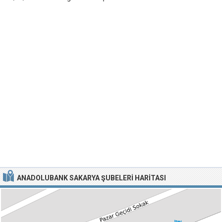
ANADOLUBANK SAKARYA ŞUBELERI HARITASI