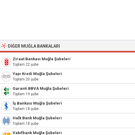
DIĞER MUĞLA BANKALARI
Ziraat Bankası Muğla Şubeleri
Toplam 22 şube
Yapı Kredi Muğla Şubeleri
Toplam 20 şube
Garanti BBVA Muğla Şubeleri
Toplam 19 şube
İş Bankası Muğla Şubeleri
Toplam 18 şube
Halk Bank Muğla Şubeleri
Toplam 18 şube
Vakıfbank Muğla Şubeleri