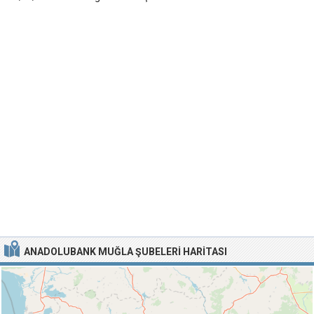
ANADOLUBANK MUĞLA ŞUBELERI HARITASI