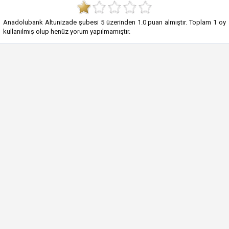
Anadolubank Altunizade şubesi
5
üzerinden
1.0
puan almıştır. Toplam
1
oy
kullanılmış olup henüz yorum yapılmamıştır.