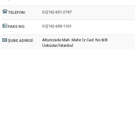
0 (216) 651-2747
TELEFON:
0 (216) 659-1101
FAKS NO:
Altunizade Mah. Mahir İz Cad. No:8/B
ŞUBE ADRESI:
Üsküdar/İstanbul