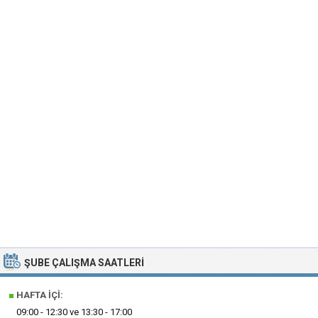
ŞUBE ÇALIŞMA SAATLERI
■
HAFTA İÇI:
09:00 - 12:30 ve 13:30 - 17:00