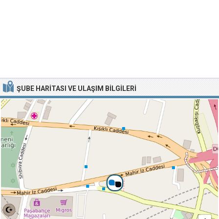
ŞUBE HARITASI VE ULAŞIM BILGILERI