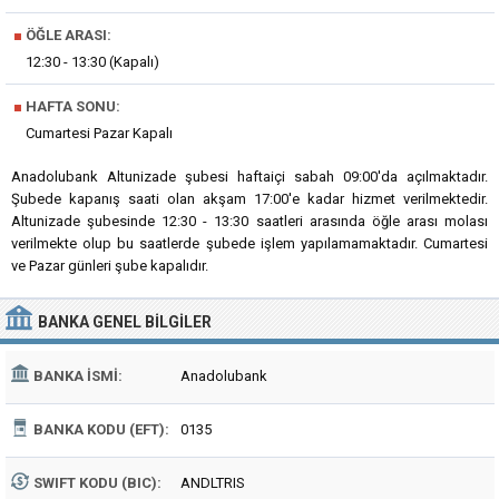
■
ÖĞLE ARASI:
12:30 - 13:30 (Kapalı)
■
HAFTA SONU:
Cumartesi Pazar Kapalı
Anadolubank Altunizade şubesi haftaiçi sabah 09:00'da açılmaktadır.
Şubede kapanış saati olan akşam 17:00'e kadar hizmet verilmektedir.
Altunizade şubesinde 12:30 - 13:30 saatleri arasında öğle arası molası
verilmekte olup bu saatlerde şubede işlem yapılamamaktadır. Cumartesi
ve Pazar günleri şube kapalıdır.
BANKA
GENEL BILGILER
BANKA İSMI:
Anadolubank
BANKA KODU (EFT):
0135
SWIFT KODU (BIC):
ANDLTRIS