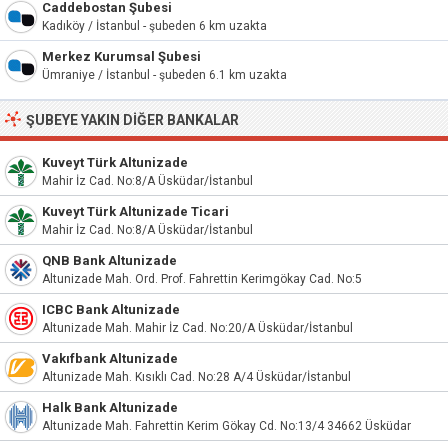
Caddebostan Şubesi
Kadıköy / İstanbul - şubeden 6 km uzakta
Merkez Kurumsal Şubesi
Ümraniye / İstanbul - şubeden 6.1 km uzakta
ŞUBEYE YAKIN DIĞER BANKALAR
Kuveyt Türk Altunizade
Mahir İz Cad. No:8/A Üsküdar/İstanbul
Kuveyt Türk Altunizade Ticari
Mahir İz Cad. No:8/A Üsküdar/İstanbul
QNB Bank Altunizade
Altunizade Mah. Ord. Prof. Fahrettin Kerimgökay Cad. No:5
ICBC Bank Altunizade
Altunizade Mah. Mahir İz Cad. No:20/A Üsküdar/İstanbul
Vakıfbank Altunizade
Altunizade Mah. Kısıklı Cad. No:28 A/4 Üsküdar/İstanbul
Halk Bank Altunizade
Altunizade Mah. Fahrettin Kerim Gökay Cd. No:13/4 34662 Üsküdar