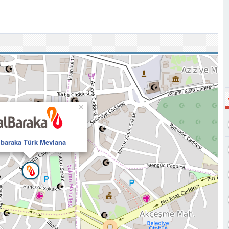
×
lbaraka Türk Mevlana