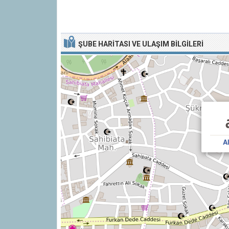
ŞUBE HARITASI VE ULAŞIM BILGILERI
A