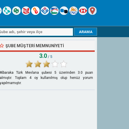
ŞUBE MÜŞTERI MEMNUNIYETI
3.0
/ 5
Albaraka Türk Mevlana şubesi
5
üzerinden
3.0
puan
almıştır. Toplam
4
oy kullanılmış olup henüz yorum
yapılmamıştır.