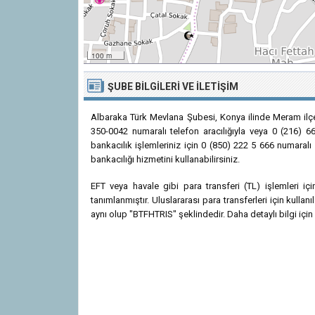
100 m
ŞUBE BILGILERI VE İLETIŞIM
Albaraka Türk Mevlana Şubesi, Konya ilinde Meram ilç
350-0042 numaralı telefon aracılığıyla veya 0 (216) 66
bankacılık işlemleriniz için 0 (850) 222 5 666 numaralı
bankacılığı hizmetini kullanabilirsiniz.
EFT veya havale gibi para transferi (TL) işlemleri 
tanımlanmıştır. Uluslararası para transferleri için kul
aynı olup "BTFHTRIS" şeklindedir. Daha detaylı bilgi için 