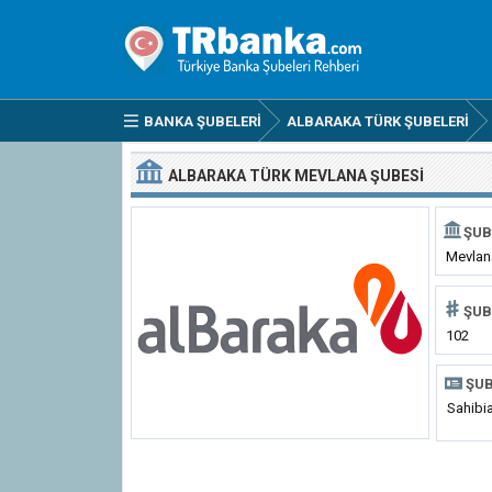
BANKA ŞUBELERI
ALBARAKA TÜRK ŞUBELERI
ALBARAKA TÜRK MEVLANA ŞUBESI
ŞUB
Mevlan
ŞUB
102
ŞUB
Sahibi