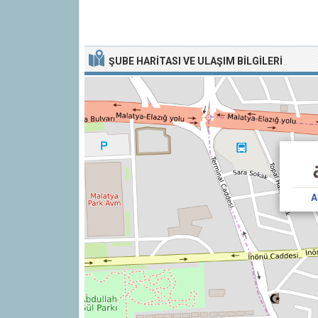
ŞUBE HARITASI VE ULAŞIM BILGILERI
A