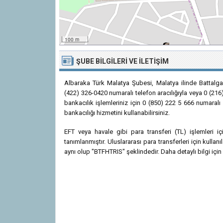
100 m
ŞUBE BILGILERI VE İLETIŞIM
Albaraka Türk Malatya Şubesi, Malatya ilinde Battalga
(422) 326-0420 numaralı telefon aracılığıyla veya 0 (216
bankacılık işlemleriniz için 0 (850) 222 5 666 numaralı
bankacılığı hizmetini kullanabilirsiniz.
EFT veya havale gibi para transferi (TL) işlemleri
tanımlanmıştır. Uluslararası para transferleri için kul
aynı olup "BTFHTRIS" şeklindedir. Daha detaylı bilgi için 