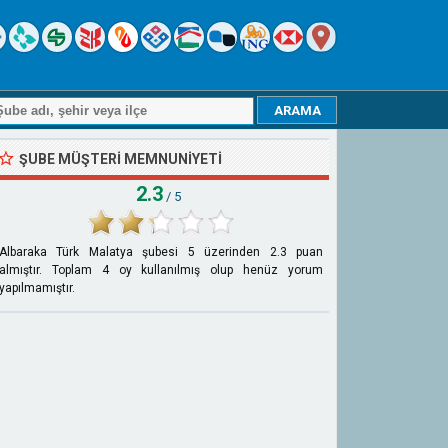
ŞUBE MÜŞTERI MEMNUNIYETI
2.3
/ 5
Albaraka Türk Malatya şubesi
5
üzerinden
2.3
puan
almıştır. Toplam
4
oy kullanılmış olup henüz yorum
yapılmamıştır.