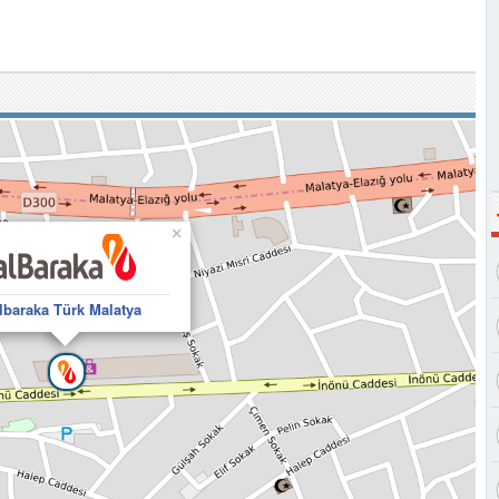
×
lbaraka Türk Malatya