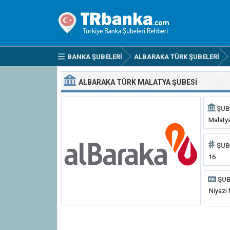
BANKA ŞUBELERI
ALBARAKA TÜRK ŞUBELERI
ALBARAKA TÜRK MALATYA ŞUBESI
ŞUB
Malaty
ŞUB
16
ŞUB
Niyazi