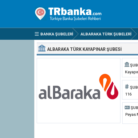
BANKA ŞUBELERI
ALBARAKA TÜRK ŞUBELERI
ALBARAKA TÜRK KAYAPINAR ŞUBESI
ŞUB
Kayapı
ŞUB
116
ŞUB
Peyas 