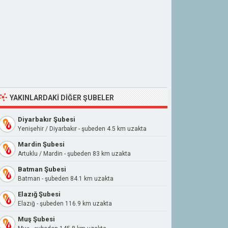
YAKINLARDAKI DIĞER ŞUBELER
Diyarbakır Şubesi
Yenişehir / Diyarbakır - şubeden 4.5 km uzakta
Mardin Şubesi
Artuklu / Mardin - şubeden 83 km uzakta
Batman Şubesi
Batman - şubeden 84.1 km uzakta
Elazığ Şubesi
Elazığ - şubeden 116.9 km uzakta
Muş Şubesi