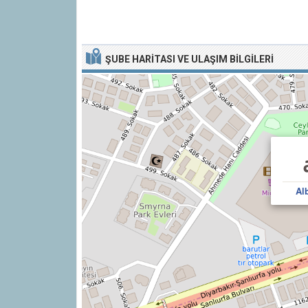
ŞUBE HARITASI VE ULAŞIM BILGILERI
Al