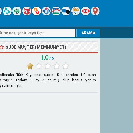
ŞUBE MÜŞTERI MEMNUNIYETI
1.0
/ 5
Albaraka Türk Kayapınar şubesi
5
üzerinden
1.0
puan
almıştır. Toplam
1
oy kullanılmış olup henüz yorum
yapılmamıştır.