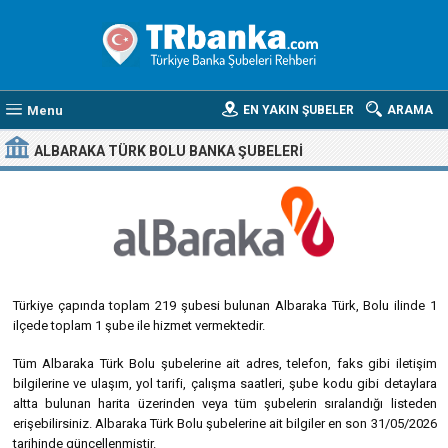
Menu
EN YAKIN ŞUBELER
ARAMA
ALBARAKA TÜRK BOLU BANKA ŞUBELERI
Türkiye çapında toplam 219 şubesi bulunan Albaraka Türk, Bolu ilinde 1
ilçede toplam 1 şube ile hizmet vermektedir.
Tüm Albaraka Türk Bolu şubelerine ait adres, telefon, faks gibi iletişim
bilgilerine ve ulaşım, yol tarifi, çalışma saatleri, şube kodu gibi detaylara
altta bulunan harita üzerinden veya tüm şubelerin sıralandığı listeden
erişebilirsiniz. Albaraka Türk Bolu şubelerine ait bilgiler en son 31/05/2026
tarihinde güncellenmiştir.