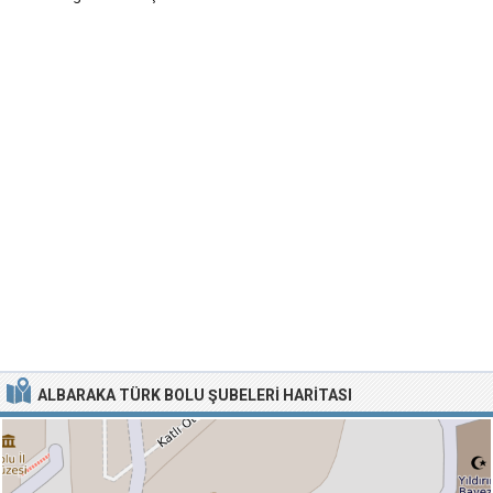
ALBARAKA TÜRK BOLU ŞUBELERI HARITASI