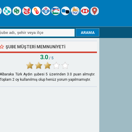
ŞUBE MÜŞTERI MEMNUNIYETI
3.0
/ 5
Albaraka Türk Aydın şubesi
5
üzerinden
3.0
puan almıştır.
Toplam
2
oy kullanılmış olup henüz yorum yapılmamıştır.