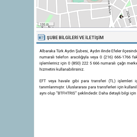
100 m
ŞUBE BILGILERI VE İLETIŞIM
Albaraka Türk Aydın Şubesi, Aydın ilinde Efeler ilçesin
numaralı telefon aracılığıyla veya 0 (216) 666-1766 fak
işlemleriniz için 0 (850) 222 5 666 numaralı çağrı merk
hizmetini kullanabilirsiniz.
EFT veya havale gibi para transferi (TL) işlemler
tanımlanmıştır. Uluslararası para transferleri için kul
aynı olup "BTFHTRIS" şeklindedir. Daha detaylı bilgi için 