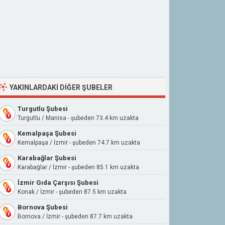
YAKINLARDAKI DIĞER ŞUBELER
Turgutlu Şubesi
Turgutlu / Manisa - şubeden 73.4 km uzakta
Kemalpaşa Şubesi
Kemalpaşa / İzmir - şubeden 74.7 km uzakta
Karabağlar Şubesi
Karabağlar / İzmir - şubeden 85.1 km uzakta
İzmir Gıda Çarşısı Şubesi
Konak / İzmir - şubeden 87.5 km uzakta
Bornova Şubesi
Bornova / İzmir - şubeden 87.7 km uzakta