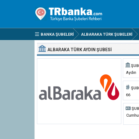
BANKA ŞUBELERI
ALBARAKA TÜRK ŞUBELERI
ALBARAKA TÜRK AYDIN ŞUBESI
ŞUB
Aydın
ŞUB
66
ŞUB
Cumhur