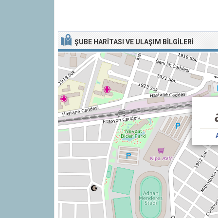
ŞUBE HARITASI VE ULAŞIM BILGILERI