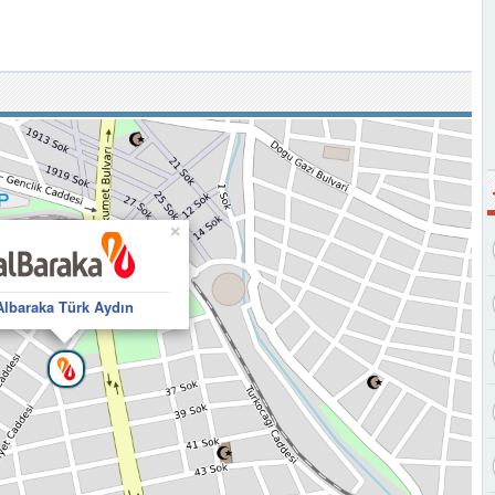
×
Albaraka Türk Aydın