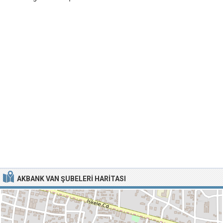
AKBANK VAN ŞUBELERI HARITASI