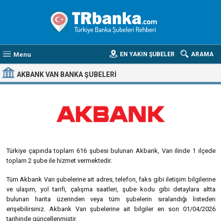
Menu
EN YAKIN ŞUBELER
ARAMA
AKBANK VAN BANKA ŞUBELERI
Türkiye çapında toplam 616 şubesi bulunan Akbank, Van ilinde 1 ilçede
toplam 2 şube ile hizmet vermektedir.
Tüm Akbank Van şubelerine ait adres, telefon, faks gibi iletişim bilgilerine
ve ulaşım, yol tarifi, çalışma saatleri, şube kodu gibi detaylara altta
bulunan harita üzerinden veya tüm şubelerin sıralandığı listeden
erişebilirsiniz. Akbank Van şubelerine ait bilgiler en son 01/04/2026
tarihinde güncellenmiştir.