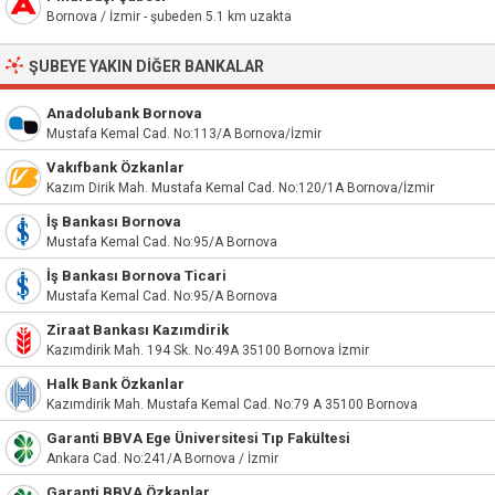
Bornova / İzmir - şubeden 5.1 km uzakta
ŞUBEYE YAKIN DIĞER BANKALAR
Anadolubank Bornova
Mustafa Kemal Cad. No:113/A Bornova/İzmir
Vakıfbank Özkanlar
Kazım Dirik Mah. Mustafa Kemal Cad. No:120/1A Bornova/İzmir
İş Bankası Bornova
Mustafa Kemal Cad. No:95/A Bornova
İş Bankası Bornova Ticari
Mustafa Kemal Cad. No:95/A Bornova
Ziraat Bankası Kazımdirik
Kazımdirik Mah. 194 Sk. No:49A 35100 Bornova İzmir
Halk Bank Özkanlar
Kazımdirik Mah. Mustafa Kemal Cad. No:79 A 35100 Bornova
Garanti BBVA Ege Üniversitesi Tıp Fakültesi
Ankara Cad. No:241/A Bornova / İzmir
Garanti BBVA Özkanlar