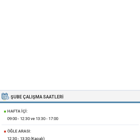
ŞUBE ÇALIŞMA SAATLERI
■
HAFTA İÇI:
09:00 - 12:30 ve 13:30 - 17:00
■
ÖĞLE ARASI:
12:30 - 13:30 (Kapalı)