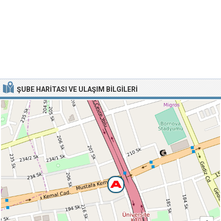
ŞUBE HARITASI VE ULAŞIM BILGILERI