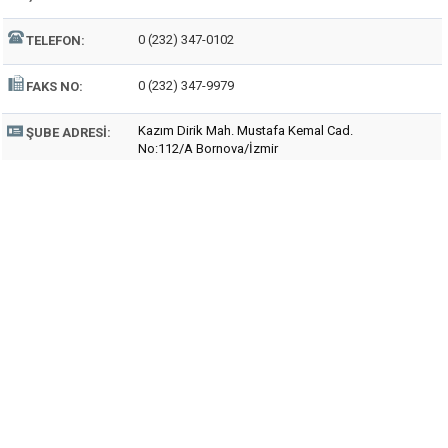
0 (232) 347-0102
TELEFON:
0 (232) 347-9979
FAKS NO:
Kazım Dirik Mah. Mustafa Kemal Cad.
ŞUBE ADRESI:
No:112/A Bornova/İzmir