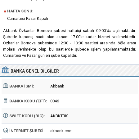
■
HAFTA SONU:
Cumartesi Pazar Kapalı
Akbank Özkanlar Bornova şubesi haftaiçi sabah 09:00'da açılmaktadır.
Şubede kapanış saati olan akşam 17:00'e kadar hizmet verilmektedir.
Özkanlar Bornova şubesinde 12:30 - 13:30 saatleri arasında öğle arası
molası verilmekte olup bu saatlerde şubede işlem yapılamamaktadır.
Cumartesi ve Pazar günleri şube kapalıdır.
BANKA
GENEL BILGILER
BANKA İSMI:
Akbank
BANKA KODU (EFT):
0046
SWIFT KODU (BIC):
AKBKTRIS
İNTERNET ŞUBESI:
akbank.com