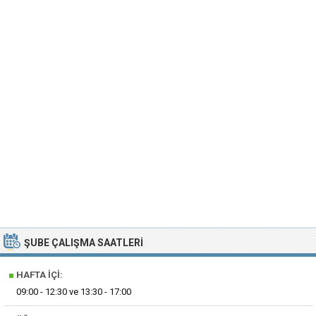
ŞUBE ÇALIŞMA SAATLERI
■
HAFTA İÇI:
09:00 - 12:30 ve 13:30 - 17:00