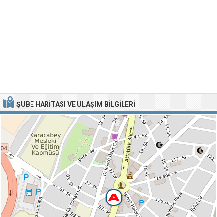
ŞUBE HARITASI VE ULAŞIM BILGILERI