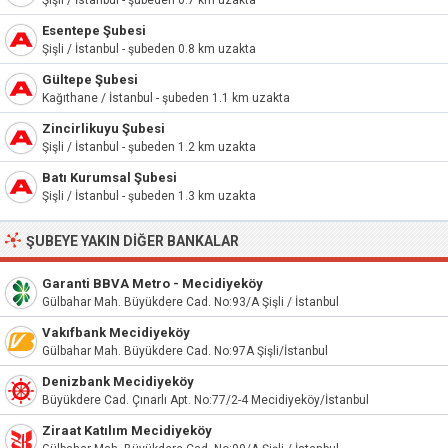
Şişli / İstanbul - şubeden 0.7 km uzakta
Esentepe Şubesi
Şişli / İstanbul - şubeden 0.8 km uzakta
Gültepe Şubesi
Kağıthane / İstanbul - şubeden 1.1 km uzakta
Zincirlikuyu Şubesi
Şişli / İstanbul - şubeden 1.2 km uzakta
Batı Kurumsal Şubesi
Şişli / İstanbul - şubeden 1.3 km uzakta
ŞUBEYE YAKIN DIĞER BANKALAR
Garanti BBVA Metro - Mecidiyeköy
Gülbahar Mah. Büyükdere Cad. No:93/A Şişli / İstanbul
Vakıfbank Mecidiyeköy
Gülbahar Mah. Büyükdere Cad. No:97A Şişli/İstanbul
Denizbank Mecidiyeköy
Büyükdere Cad. Çınarlı Apt. No:77/2-4 Mecidiyeköy/İstanbul
Ziraat Katılım Mecidiyeköy