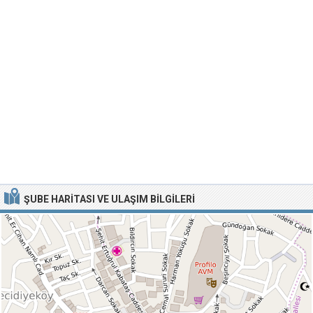
ŞUBE HARITASI VE ULAŞIM BILGILERI