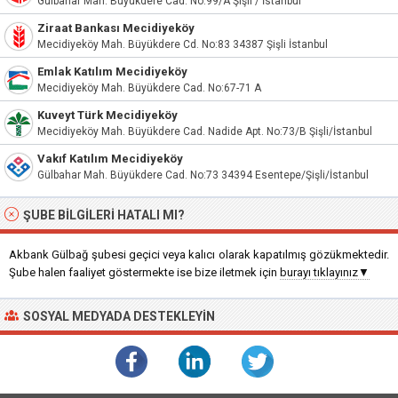
Gülbahar Mah. Büyükdere Cad. No:99/A Şişli / İstanbul
Ziraat Bankası Mecidiyeköy
Mecidiyeköy Mah. Büyükdere Cd. No:83 34387 Şişli İstanbul
Emlak Katılım Mecidiyeköy
Mecidiyeköy Mah. Büyükdere Cad. No:67-71 A
Kuveyt Türk Mecidiyeköy
Mecidiyeköy Mah. Büyükdere Cad. Nadide Apt. No:73/B Şişli/İstanbul
Vakıf Katılım Mecidiyeköy
Gülbahar Mah. Büyükdere Cad. No:73 34394 Esentepe/Şişli/İstanbul
ŞUBE BILGILERI HATALI MI?
Akbank Gülbağ şubesi geçici veya kalıcı olarak kapatılmış gözükmektedir.
Şube halen faaliyet göstermekte ise bize iletmek için
burayı tıklayınız▼
SOSYAL MEDYADA DESTEKLEYIN