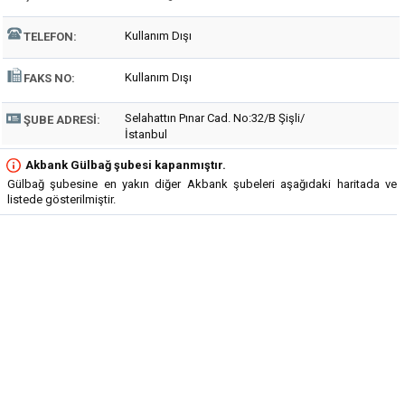
Kullanım Dışı
TELEFON:
Kullanım Dışı
FAKS NO:
Selahattın Pınar Cad. No:32/B Şişli/
ŞUBE ADRESI:
İstanbul
Akbank Gülbağ şubesi kapanmıştır.
Gülbağ şubesine en yakın diğer Akbank şubeleri aşağıdaki haritada ve
listede gösterilmiştir.