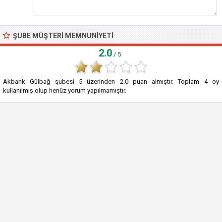
ŞUBE MÜŞTERI MEMNUNIYETI
2.0
/ 5
Akbank Gülbağ şubesi
5
üzerinden
2.0
puan almıştır. Toplam
4
oy
kullanılmış olup henüz yorum yapılmamıştır.