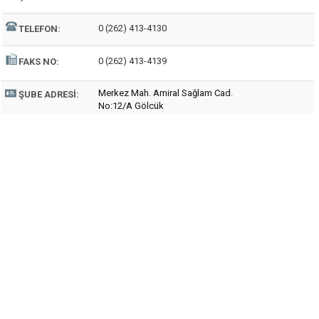
0 (262) 413-4130
TELEFON:
0 (262) 413-4139
FAKS NO:
Merkez Mah. Amiral Sağlam Cad.
ŞUBE ADRESI:
No:12/A Gölcük