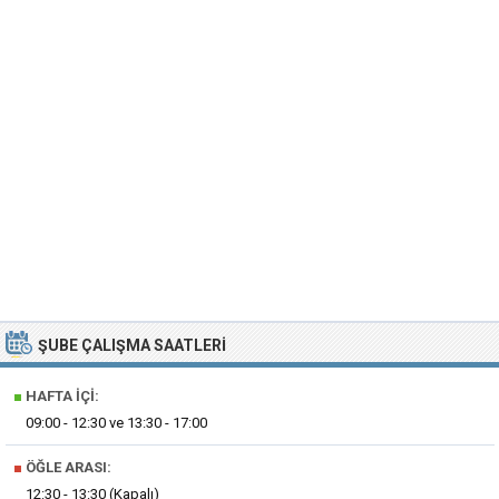
ŞUBE ÇALIŞMA SAATLERI
■
HAFTA İÇI:
09:00 - 12:30 ve 13:30 - 17:00
■
ÖĞLE ARASI:
12:30 - 13:30 (Kapalı)