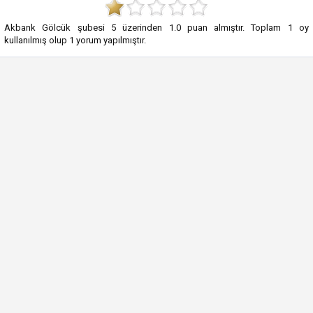
Akbank Gölcük şubesi
5
üzerinden
1.0
puan almıştır. Toplam
1
oy
kullanılmış olup
1
yorum yapılmıştır.