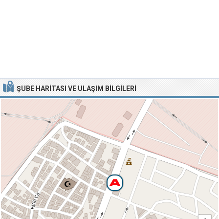
ŞUBE HARITASI VE ULAŞIM BILGILERI