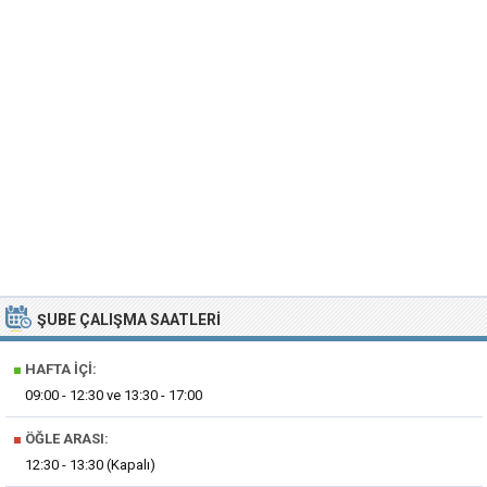
ŞUBE ÇALIŞMA SAATLERI
■
HAFTA İÇI:
09:00 - 12:30 ve 13:30 - 17:00
■
ÖĞLE ARASI:
12:30 - 13:30 (Kapalı)