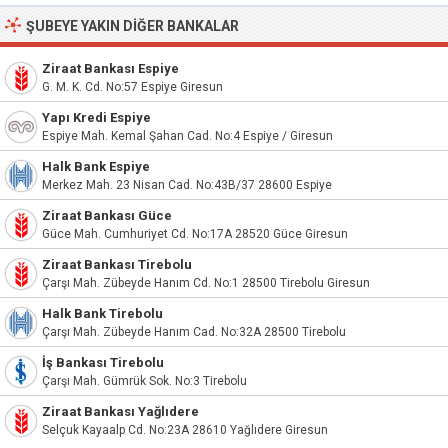
ŞUBEYE YAKIN DIĞER BANKALAR
Ziraat Bankası Espiye
G. M. K. Cd. No:57 Espiye Giresun
Yapı Kredi Espiye
Espiye Mah. Kemal Şahan Cad. No:4 Espiye / Giresun
Halk Bank Espiye
Merkez Mah. 23 Nisan Cad. No:43B/37 28600 Espiye
Ziraat Bankası Güce
Güce Mah. Cumhuriyet Cd. No:17A 28520 Güce Giresun
Ziraat Bankası Tirebolu
Çarşı Mah. Zübeyde Hanım Cd. No:1 28500 Tirebolu Giresun
Halk Bank Tirebolu
Çarşı Mah. Zübeyde Hanım Cad. No:32A 28500 Tirebolu
İş Bankası Tirebolu
Çarşı Mah. Gümrük Sok. No:3 Tirebolu
Ziraat Bankası Yağlıdere
Selçuk Kayaalp Cd. No:23A 28610 Yağlıdere Giresun