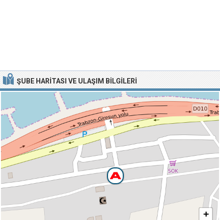
ŞUBE HARITASI VE ULAŞIM BILGILERI
+