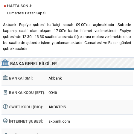
■
HAFTA SONU:
Cumartesi Pazar Kapalı
Akbank Espiye şubesi haftaiçi sabah 09:00'da açılmaktadır. Şubede
kapanış saati olan akşam 17:00'e kadar hizmet verilmektedir. Espiye
şubesinde 12:30 - 13:30 saatleri arasında öğle arası molası verilmekte olup
bu saatlerde şubede işlem yapılamamaktadır. Cumartesi ve Pazar günleri
şube kapalıdır.
BANKA
GENEL BILGILER
BANKA İSMI:
Akbank
BANKA KODU (EFT):
0046
SWIFT KODU (BIC):
AKBKTRIS
İNTERNET ŞUBESI:
akbank.com