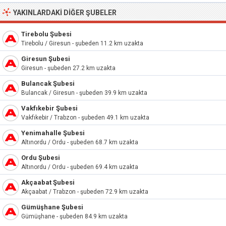
YAKINLARDAKI DIĞER ŞUBELER
Tirebolu Şubesi
Tirebolu / Giresun - şubeden 11.2 km uzakta
Giresun Şubesi
Giresun - şubeden 27.2 km uzakta
Bulancak Şubesi
Bulancak / Giresun - şubeden 39.9 km uzakta
Vakfıkebir Şubesi
Vakfıkebir / Trabzon - şubeden 49.1 km uzakta
Yenimahalle Şubesi
Altınordu / Ordu - şubeden 68.7 km uzakta
Ordu Şubesi
Altınordu / Ordu - şubeden 69.4 km uzakta
Akçaabat Şubesi
Akçaabat / Trabzon - şubeden 72.9 km uzakta
Gümüşhane Şubesi
Gümüşhane - şubeden 84.9 km uzakta