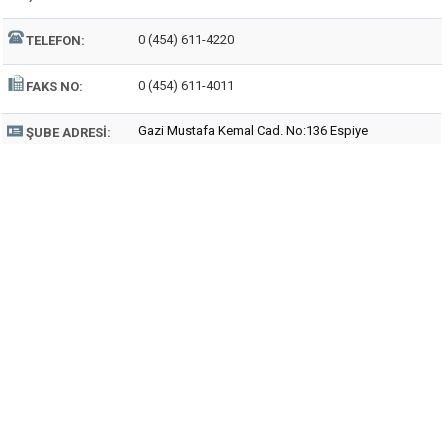
0 (454) 611-4220
TELEFON:
0 (454) 611-4011
FAKS NO:
Gazi Mustafa Kemal Cad. No:136 Espiye
ŞUBE ADRESI: