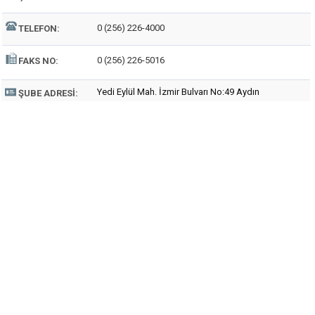
0 (256) 226-4000
TELEFON:
0 (256) 226-5016
FAKS NO:
Yedi Eylül Mah. İzmir Bulvarı No:49 Aydın
ŞUBE ADRESI: