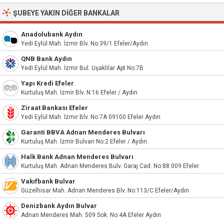
ŞUBEYE YAKIN DIĞER BANKALAR
Anadolubank Aydın
Yedi Eylül Mah. İzmir Blv. No:39/1 Efeler/Aydın
QNB Bank Aydın
Yedi Eylül Mah. İzmir Bul. Uşaklılar Apt No:7B
Yapı Kredi Efeler
Kurtuluş Mah. İzmir Blv. N:16 Efeler / Aydın
Ziraat Bankası Efeler
Yedi Eylül Mah. İzmir Blv. No:7A 09100 Efeler Aydın
Garanti BBVA Adnan Menderes Bulvarı
Kurtuluş Mah. İzmir Bulvarı No:2 Efeler / Aydın
Halk Bank Adnan Menderes Bulvarı
Kurtuluş Mah. Adnan Menderes Bulv. Garaj Cad. No:88 009 Efeler
Vakıfbank Bulvar
Güzelhisar Mah. Adnan Menderes Blv. No:113/C Efeler/Aydın
Denizbank Aydın Bulvar
Adnan Menderes Mah. 509 Sok. No:4A Efeler Aydın