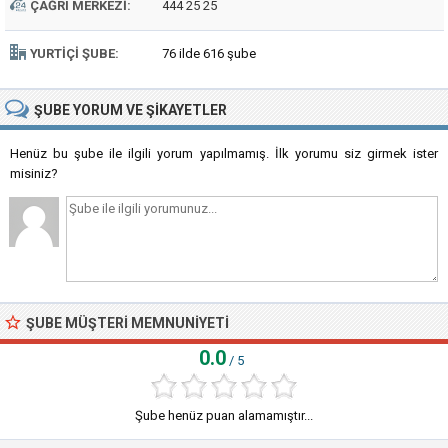
ÇAĞRI MERKEZI:
444 25 25
YURTIÇI ŞUBE:
76 ilde 616 şube
ŞUBE
YORUM VE ŞIKAYETLER
Henüz bu şube ile ilgili yorum yapılmamış. İlk yorumu siz girmek ister
misiniz?
ŞUBE MÜŞTERI MEMNUNIYETI
0.0
/ 5
Şube henüz puan alamamıştır...