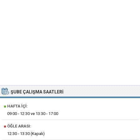
ŞUBE ÇALIŞMA SAATLERI
■
HAFTA İÇI:
09:00 - 12:30 ve 13:30 - 17:00
■
ÖĞLE ARASI:
12:30 - 13:30 (Kapalı)