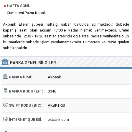
■
HAFTA SONU:
Cumartesi Pazar Kapalı
Akbank Efeler şubesi haftaiçi sabah 09:00'da açılmaktadır. Şubede
kapanış saati olan akşam 17:00'e kadar hizmet verilmektedir. Efeler
şubesinde 12:30 - 13:30 saatleri arasında öğle arası molası verilmekte olup
bu saatlerde şubede işlem yapılamamaktadır. Cumartesi ve Pazar günleri
şube kapalıdır.
BANKA
GENEL BILGILER
BANKA İSMI:
Akbank
BANKA KODU (EFT):
0046
SWIFT KODU (BIC):
AKBKTRIS
İNTERNET ŞUBESI:
akbank.com