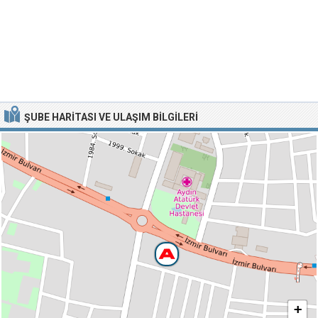
ŞUBE HARITASI VE ULAŞIM BILGILERI
+