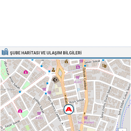
ŞUBE HARITASI VE ULAŞIM BILGILERI