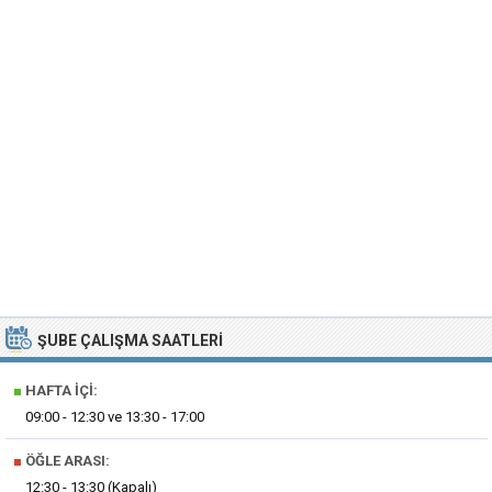
ŞUBE ÇALIŞMA SAATLERI
■
HAFTA İÇI:
09:00 - 12:30 ve 13:30 - 17:00
■
ÖĞLE ARASI:
12:30 - 13:30 (Kapalı)