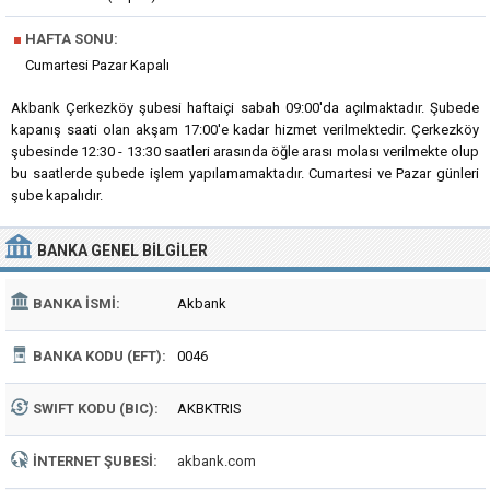
■
HAFTA SONU:
Cumartesi Pazar Kapalı
Akbank Çerkezköy şubesi haftaiçi sabah 09:00'da açılmaktadır. Şubede
kapanış saati olan akşam 17:00'e kadar hizmet verilmektedir. Çerkezköy
şubesinde 12:30 - 13:30 saatleri arasında öğle arası molası verilmekte olup
bu saatlerde şubede işlem yapılamamaktadır. Cumartesi ve Pazar günleri
şube kapalıdır.
BANKA
GENEL BILGILER
BANKA İSMI:
Akbank
BANKA KODU (EFT):
0046
SWIFT KODU (BIC):
AKBKTRIS
İNTERNET ŞUBESI:
akbank.com