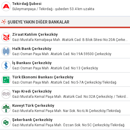
Tekirdağ Şubesi
Süleymanpaşa / Tekirdağ - şubeden 53.4 km uzakta
ŞUBEYE YAKIN DIĞER BANKALAR
Ziraat Katılım Çerkezköy
Gazi Mustafa Kemalpaşa Mah. Atatürk Cad. B Blok Sitesi No:20A Çerkezköy/Tekirdağ
Halk Bank Çerkezköy
Gazi Osman Paşa Mah. Atatürk Cad. No:19A 59500 Çerkezköy
İş Bankası Çerkezköy
Gazi Osman Paşa Mah. Atatürk Cad. No:13 Çerkezköy
Türk Ekonomi Bankası Çerkezköy
Gazı Osman Paşa Mah. Atatürk Cad. No:5-7A Çerkezköy/Tekirdağ
Yapı Kredi Çerkezköy
Gazi Mustafa Kemal Paşa Mah. Atatürk Cad. No:32A Çerkezköy / Tekirdağ
Kuveyt Türk Çerkezköy
Gazi Mustafa Kemal Paşa Mah. Nar Sok. No:6/A Çerkezköy/Tekirdağ
Şekerbank Çerkezköy
Gazi Mustafa Kemal Paşa Mah. Özcan Sok. No:5C Çerkezköy/Tekirdağ