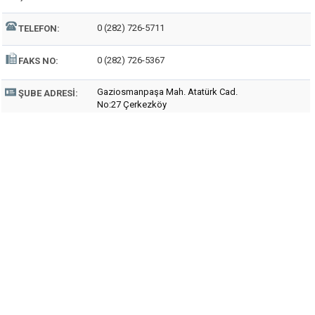
0 (282) 726-5711
TELEFON:
0 (282) 726-5367
FAKS NO:
Gaziosmanpaşa Mah. Atatürk Cad.
ŞUBE ADRESI:
No:27 Çerkezköy