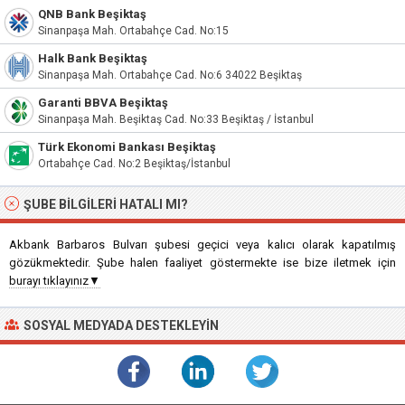
QNB Bank Beşiktaş
Sinanpaşa Mah. Ortabahçe Cad. No:15
Halk Bank Beşiktaş
Sinanpaşa Mah. Ortabahçe Cad. No:6 34022 Beşiktaş
Garanti BBVA Beşiktaş
Sinanpaşa Mah. Beşiktaş Cad. No:33 Beşiktaş / İstanbul
Türk Ekonomi Bankası Beşiktaş
Ortabahçe Cad. No:2 Beşiktaş/İstanbul
ŞUBE BILGILERI HATALI MI?
Akbank Barbaros Bulvarı şubesi geçici veya kalıcı olarak kapatılmış
gözükmektedir. Şube halen faaliyet göstermekte ise bize iletmek için
burayı tıklayınız▼
SOSYAL MEDYADA DESTEKLEYIN