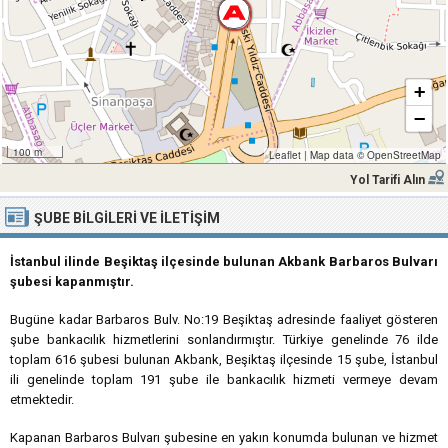
+
−
100 m
Leaflet
|
Map data ©
OpenStreetMap
Yol Tarifi Alın
ŞUBE BILGILERI VE İLETIŞIM
İstanbul ilinde Beşiktaş ilçesinde bulunan Akbank Barbaros Bulvarı
şubesi kapanmıştır.
Bugüne kadar Barbaros Bulv. No:19 Beşiktaş adresinde faaliyet gösteren
şube bankacılık hizmetlerini sonlandırmıştır. Türkiye genelinde 76 ilde
toplam 616 şubesi bulunan Akbank, Beşiktaş ilçesinde 15 şube, İstanbul
ili genelinde toplam 191 şube ile bankacılık hizmeti vermeye devam
etmektedir.
Kapanan Barbaros Bulvarı şubesine en yakın konumda bulunan ve hizmet