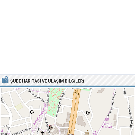
ŞUBE HARITASI VE ULAŞIM BILGILERI