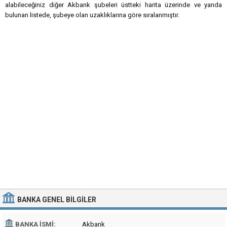
alabileceğiniz diğer Akbank şubeleri üstteki harita üzerinde ve yanda
bulunan listede, şubeye olan uzaklıklarına göre sıralanmıştır.
BANKA
GENEL BILGILER
BANKA İSMI:
Akbank