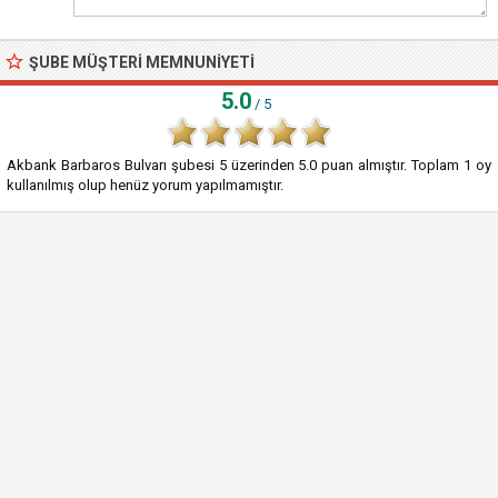
ŞUBE MÜŞTERI MEMNUNIYETI
5.0
/ 5
Akbank Barbaros Bulvarı şubesi
5
üzerinden
5.0
puan almıştır. Toplam
1
oy
kullanılmış olup henüz yorum yapılmamıştır.