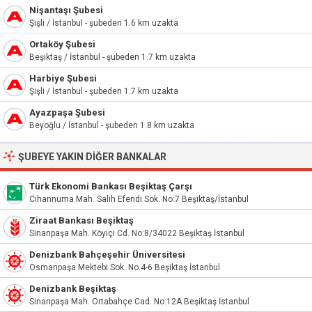
Nişantaşı Şubesi
Şişli / İstanbul - şubeden 1.6 km uzakta
Ortaköy Şubesi
Beşiktaş / İstanbul - şubeden 1.7 km uzakta
Harbiye Şubesi
Şişli / İstanbul - şubeden 1.7 km uzakta
Ayazpaşa Şubesi
Beyoğlu / İstanbul - şubeden 1.8 km uzakta
ŞUBEYE YAKIN DIĞER BANKALAR
Türk Ekonomi Bankası Beşiktaş Çarşı
Cihannuma Mah. Salih Efendi Sok. No:7 Beşiktaş/İstanbul
Ziraat Bankası Beşiktaş
Sinanpaşa Mah. Köyiçi Cd. No:8/34022 Beşiktaş İstanbul
Denizbank Bahçeşehir Üniversitesi
Osmanpaşa Mektebi Sok. No.4-6 Beşiktaş İstanbul
Denizbank Beşiktaş
Sinanpaşa Mah. Ortabahçe Cad. No:12A Beşiktaş İstanbul