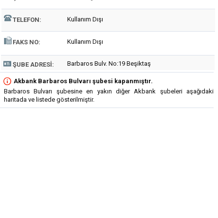
Kullanım Dışı
TELEFON:
Kullanım Dışı
FAKS NO:
Barbaros Bulv. No:19 Beşiktaş
ŞUBE ADRESI:
Akbank Barbaros Bulvarı şubesi kapanmıştır.
Barbaros Bulvarı şubesine en yakın diğer Akbank şubeleri aşağıdaki
haritada ve listede gösterilmiştir.