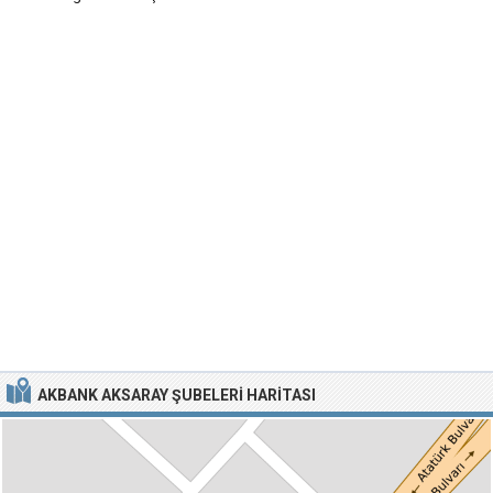
AKBANK AKSARAY ŞUBELERI HARITASI