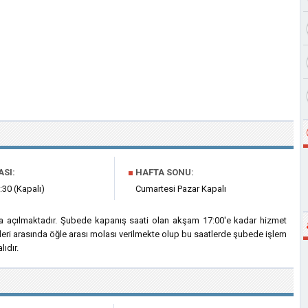
ASI:
■
HAFTA SONU:
:30 (Kapalı)
Cumartesi Pazar Kapalı
a açılmaktadır. Şubede kapanış saati olan akşam 17:00'e kadar hizmet
tleri arasında öğle arası molası verilmekte olup bu saatlerde şubede işlem
ıdır.