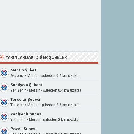
YAKINLARDAKI DIĞER ŞUBELER
Mersin Şubesi
Akdeniz / Mersin - şubeden 0.4 km uzakta
Sahilyolu Şubesi
Yenişehir / Mersin - şubeden 0.4 km uzakta
Toroslar Şubesi
Toroslar / Mersin - şubeden 2.6 km uzakta
Yenişehir Şubesi
Yenişehir / Mersin - şubeden 3 km uzakta
Pozcu Şubesi