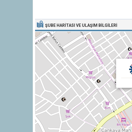
ŞUBE HARITASI VE ULAŞIM BILGILERI