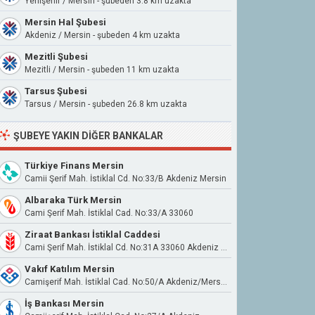
Yenişehir / Mersin - şubeden 3.8 km uzakta
Mersin Hal Şubesi
Akdeniz / Mersin - şubeden 4 km uzakta
Mezitli Şubesi
Mezitli / Mersin - şubeden 11 km uzakta
Tarsus Şubesi
Tarsus / Mersin - şubeden 26.8 km uzakta
ŞUBEYE YAKIN DIĞER BANKALAR
Türkiye Finans Mersin
Camii Şerif Mah. İstiklal Cd. No:33/B Akdeniz Mersin
Albaraka Türk Mersin
Cami Şerif Mah. İstiklal Cad. No:33/A 33060
Ziraat Bankası İstiklal Caddesi
Cami Şerif Mah. İstiklal Cd. No:31A 33060 Akdeniz Mersin
Vakıf Katılım Mersin
Camişerif Mah. İstiklal Cad. No:50/A Akdeniz/Mersin
İş Bankası Mersin