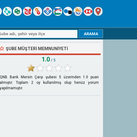
ŞUBE MÜŞTERI MEMNUNIYETI
1.0
/ 5
QNB Bank Mersin Çarşı şubesi
5
üzerinden
1.0
puan
almıştır. Toplam
2
oy kullanılmış olup henüz yorum
yapılmamıştır.