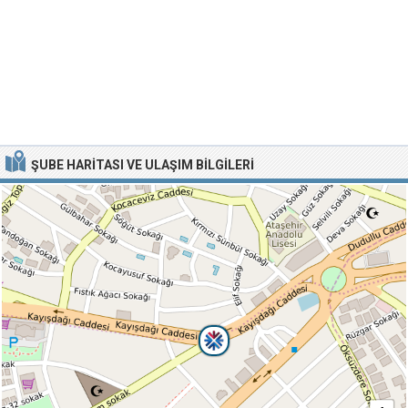
ŞUBE HARITASI VE ULAŞIM BILGILERI