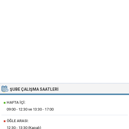
ŞUBE ÇALIŞMA SAATLERI
■
HAFTA İÇI:
09:00 - 12:30 ve 13:30 - 17:00
■
ÖĞLE ARASI:
12:30 - 13:30 (Kapalı)