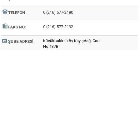
0 (216) 577-2180
TELEFON:
0 (216) 577-2192
FAKS NO:
Küçükbakkalköy Kayışdağı Cad.
ŞUBE ADRESI:
No:137B