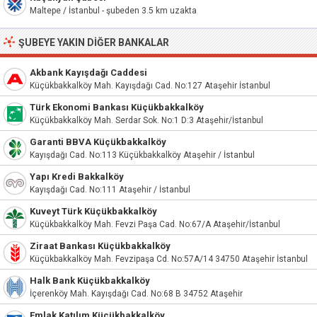
Maltepe / İstanbul - şubeden 3.5 km uzakta
ŞUBEYE YAKIN DIĞER BANKALAR
Akbank Kayışdağı Caddesi
Küçükbakkalköy Mah. Kayışdağı Cad. No:127 Ataşehir İstanbul
Türk Ekonomi Bankası Küçükbakkalköy
Küçükbakkalköy Mah. Serdar Sok. No:1 D:3 Ataşehir/İstanbul
Garanti BBVA Küçükbakkalköy
Kayışdağı Cad. No:113 Küçükbakkalköy Ataşehir / İstanbul
Yapı Kredi Bakkalköy
Kayışdağı Cad. No:111 Ataşehir / İstanbul
Kuveyt Türk Küçükbakkalköy
Küçükbakkalköy Mah. Fevzi Paşa Cad. No:67/A Ataşehir/İstanbul
Ziraat Bankası Küçükbakkalköy
Küçükbakkalköy Mah. Fevzipaşa Cd. No:57A/14 34750 Ataşehir İstanbul
Halk Bank Küçükbakkalköy
İçerenköy Mah. Kayışdağı Cad. No:68 B 34752 Ataşehir
Emlak Katılım Küçükbakkalköy