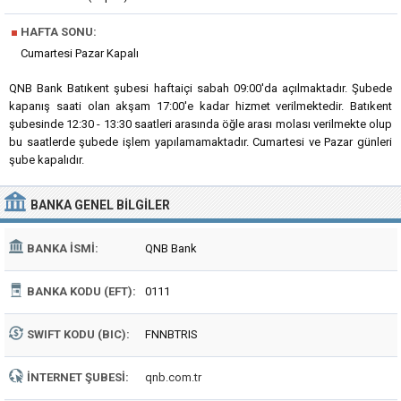
■
HAFTA SONU:
Cumartesi Pazar Kapalı
QNB Bank Batıkent şubesi haftaiçi sabah 09:00'da açılmaktadır. Şubede
kapanış saati olan akşam 17:00'e kadar hizmet verilmektedir. Batıkent
şubesinde 12:30 - 13:30 saatleri arasında öğle arası molası verilmekte olup
bu saatlerde şubede işlem yapılamamaktadır. Cumartesi ve Pazar günleri
şube kapalıdır.
BANKA
GENEL BILGILER
BANKA İSMI:
QNB Bank
BANKA KODU (EFT):
0111
SWIFT KODU (BIC):
FNNBTRIS
İNTERNET ŞUBESI:
qnb.com.tr