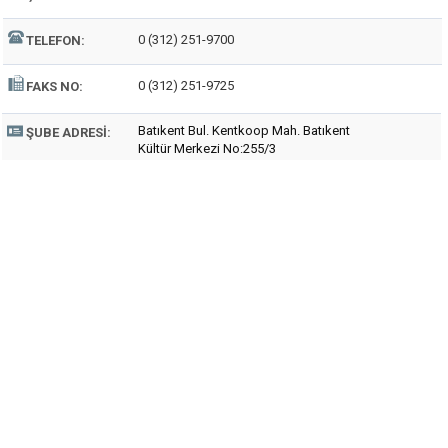
0 (312) 251-9700
TELEFON:
0 (312) 251-9725
FAKS NO:
Batıkent Bul. Kentkoop Mah. Batıkent
ŞUBE ADRESI:
Kültür Merkezi No:255/3