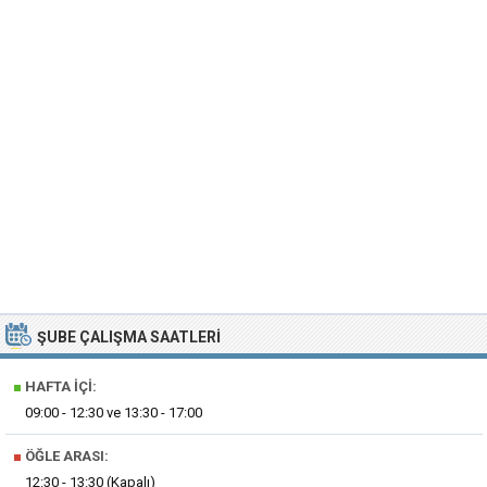
ŞUBE ÇALIŞMA SAATLERI
■
HAFTA İÇI:
09:00 - 12:30 ve 13:30 - 17:00
■
ÖĞLE ARASI:
12:30 - 13:30 (Kapalı)