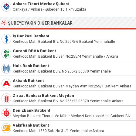
Ankara Ticari Merkez Şubesi
Çankaya / Ankara - şubeden 10.1 km uzakta
ŞUBEYE YAKIN DIĞER BANKALAR
İş Bankası Batıkent
Kentkoop Mah. Batıkent Blv. No:255/5-6 Batıkent Yenimahalle
Garanti BBVA Batıkent
Kentkoop Mah. Batıkent Bulvarı No:255/4 Yenimahalle / Ankara
Halk Bank Batıkent
Kentkoop Mah. Batıkent Bulv. No:255/2 06370 Yenimahalle
Akbank Batıkent
Kentkoop Mah. Batıkent Bulvarı Meydan Avm No:255/1 Batıkent Ankara
Ziraat Bankası Batıkent Meydan
Kentkoop Mah. Batıkent Blv. No:255/23 06370 Yenimahalle Ankara
Denizbank Batıkent
Meydan Batıkent Ticaret Ve Kültür Merkezi Kentkoop Mah. Batıkent Blv. No:255/
Vakıfbank Batıkent
Kentkoop Mah. 1860 Sok. No:31/1 Yenimahalle/Ankara