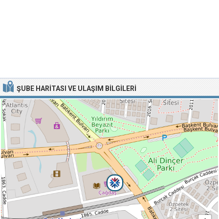
ŞUBE HARITASI VE ULAŞIM BILGILERI